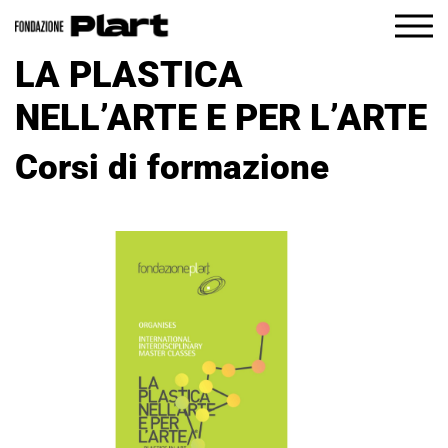
IT
EN
LA PLASTICA
La Fondazione
NELL’ARTE E PER L’ARTE
Programma
Corsi di formazione
Visita
Didattica