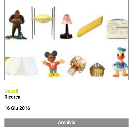
Napoli
Ricerca
16 Giu 2016
Archivio